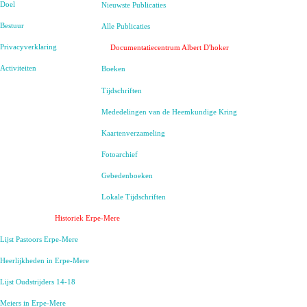
Doel
Nieuwste Publicaties
Bestuur
Alle Publicaties
Privacyverklaring
Documentatiecentrum Albert D'hoker
Activiteiten
Boeken
Tijdschriften
Mededelingen van de Heemkundige Kring
Kaartenverzameling
Fotoarchief
Gebedenboeken
Lokale Tijdschriften
Historiek Erpe-Mere
Lijst Pastoors Erpe-Mere
Heerlijkheden in Erpe-Mere
Lijst Oudstrijders 14-18
Meiers in Erpe-Mere