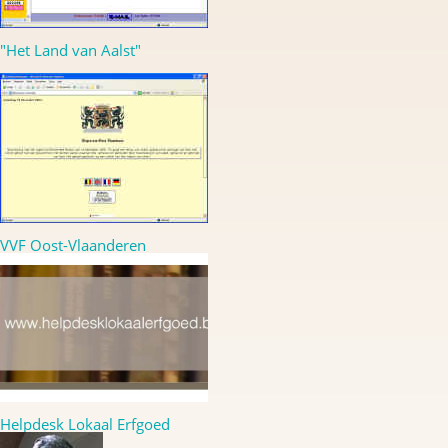
"Het Land van Aalst"
VVF Oost-Vlaanderen
Helpdesk Lokaal Erfgoed