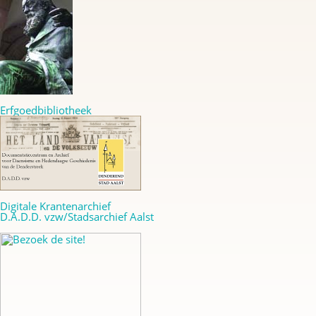
Erfgoedbibliotheek
Digitale Krantenarchief
D.A.D.D. vzw/Stadsarchief Aalst