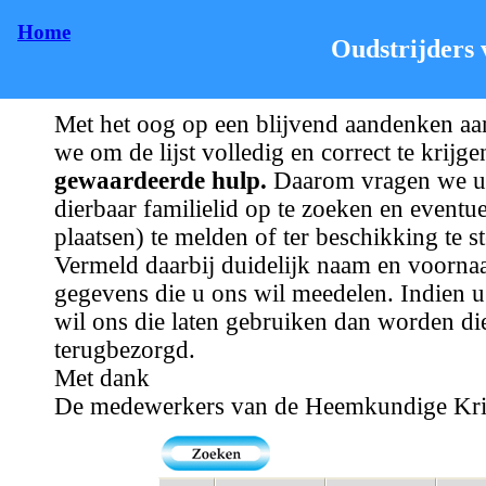
Home
Oudstrijders
Met het oog op een blijvend aandenken aa
we om de lijst volledig en correct te krijge
gewaardeerde hulp.
Daarom vragen we u o
dierbaar familielid op te zoeken en eventue
plaatsen) te melden of ter beschikking te 
Vermeld daarbij duidelijk naam en voorna
gegevens die u ons wil meedelen. Indien u 
wil ons die laten gebruiken dan worden di
terugbezorgd.
Met dank
De medewerkers van de Heemkundige Kri