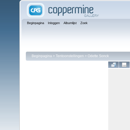
Beginpagina
Inloggen
Albumlijst
Zoek
Beginpagina
>
Tentoonstellingen
>
Odette Sonck