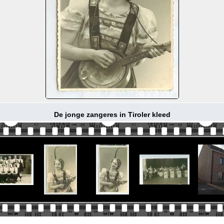
De jonge zangeres in Tiroler kleed