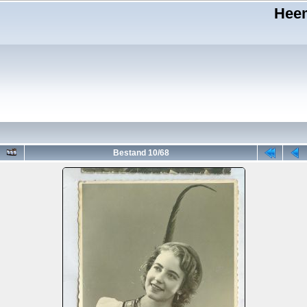
Heem
Bestand 10/68